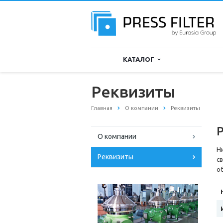
КАТАЛОГ
Реквизиты
Главная
О компании
Реквизиты
О компании
Н
Реквизиты
с
о