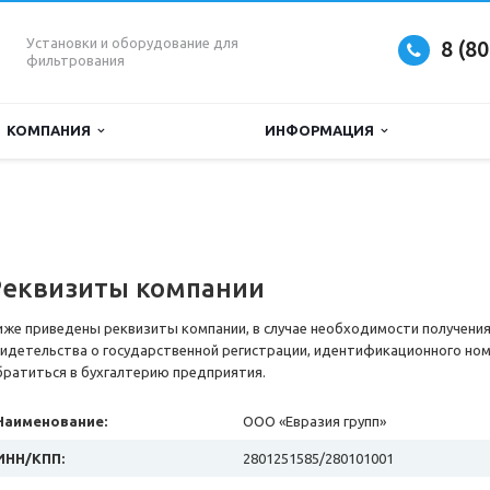
Установки и оборудование для
8 (8
фильтрования
КОМПАНИЯ
ИНФОРМАЦИЯ
Реквизиты компании
иже приведены реквизиты компании, в случае необходимости получени
видетельства о государственной регистрации, идентификационного но
братиться в бухгалтерию предприятия.
Наименование:
ООО «Евразия групп»
ИНН/КПП:
2801251585/280101001