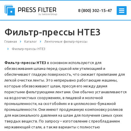
8 (800) 302-15-47
Фильтр-прессы HTE3
Главная
Каталог
Ленточные фильтр-прессы
Фильтр-прессы HTE3
Фильтр-прессы HTE3
в основном используются для
обезвоживания шлама перед сушкой или утилизацией и
обеспечивают гладкую поверхность, что снижает прилипание для
легкой очистки ленты. Это непрерывно работающие машины,
которые обезвоживают шлам, прессуя его между двумя
пористыми фильтрующими лентами. Они обычно устанавливаются
на водоочистных сооружениях, в пищевой и молочной
промышленности, на скотобойнях и в целлюлозно-бумажной
промышленности. Они имеют продуманную компоновку роликов
для максимального давления на шлам для получения самых сухих
твердых веществ. По запросу – изготовление с преобладанием
нержавеющей стали, а также варианты с полностью