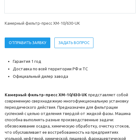
Камерный фильтр-пресс XM-10/630-UK
ОТПРАВИТЬ ЗАЯВКУ
ЗАДАТЬ ВОПРОС
Гарантия 1 год
Доставка по всей территории РФ и ТС
Официальный дилер завода
Камерный фильтр-пресс XM-10/630-UK
представляет собой
современную сверхнадежную многофункциональную установку
периодического действия. Предназначен для фильтрации
суспензий с целью отделения твердой от жидкой фазы. Машина
способна выполнять разные производственные задачи:
обезвоживание осадка, химическую обработку, очистку стоков,
что обуславливает ее востребованность на предприятиях
угольной, нефтяной, химической, пищевой, фармацевтической