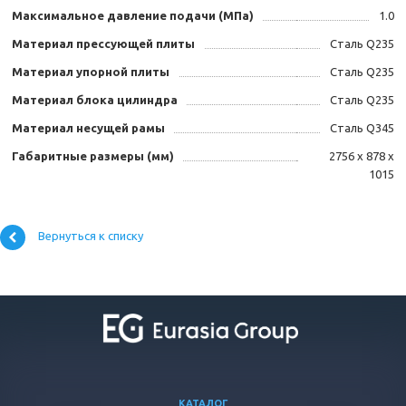
Максимальное давление подачи (МПа)
1.0
Материал прессующей плиты
Сталь Q235
Материал упорной плиты
Сталь Q235
Материал блока цилиндра
Сталь Q235
Материал несущей рамы
Сталь Q345
Габаритные размеры (мм)
2756 х 878 х
1015
Вернуться к списку
КАТАЛОГ