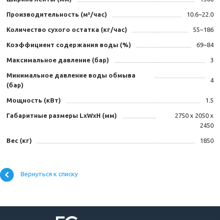
Производительность (м³/час)
10.6~22.0
Количество сухого остатка (кг/час)
55~186
Коэффициент содержания воды (%)
69~84
Максимальное давление (бар)
3
Минимальное давление воды обмыва
4
(бар)
Мощность (кВт)
1.5
Габаритные размеры LxWxH (мм)
2750 x 2050 x
2450
Вес (кг)
1850
Вернуться к списку