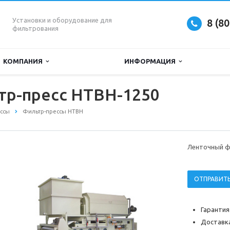
Установки и оборудование для
8 (8
фильтрования
КОМПАНИЯ
ИНФОРМАЦИЯ
тр-пресс HTBH-1250
ссы
Фильтр-прессы HTBH
Ленточный ф
ОТПРАВИТЬ
Гарантия
Доставка