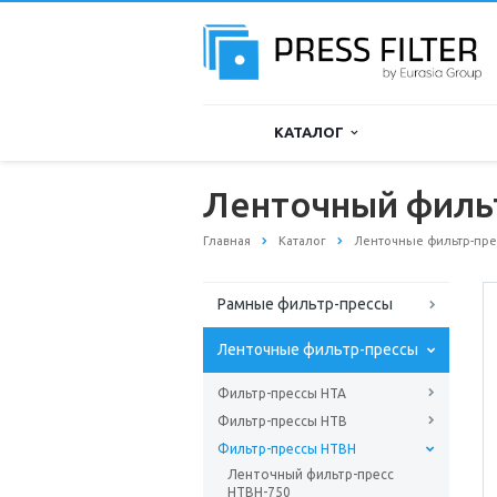
КАТАЛОГ
Ленточный филь
Главная
Каталог
Ленточные фильтр-пре
Рамные фильтр-прессы
Ленточные фильтр-прессы
Фильтр-прессы HTA
Фильтр-прессы HTB
Фильтр-прессы HTBH
Ленточный фильтр-пресс
HTBH-750