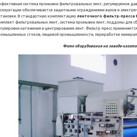
ффективная система промывки фильтровальных лент, регулируемое дав
ксплуатации обеспечивается защитными ограждениями валов и электри
становки. В стандартную комплектацию
ленточного фильтр-пресса 
омплект фильтровальных лент, система промывки лент, поддоны для с
егулировки натяжения и центрирования лент. Фильтр-пресс применяется
ромышленных стоков, пищевой промышленности, переработке минерал
Фото оборудования на заводе-изгот