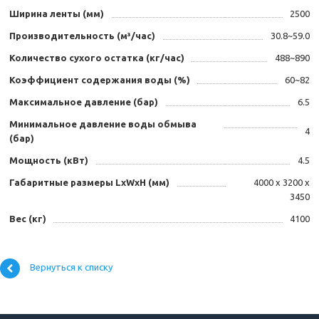
Ширина ленты (мм)
2500
Производительность (м³/час)
30.8~59.0
Количество сухого остатка (кг/час)
488~890
Коэффициент содержания воды (%)
60~82
Максимальное давление (бар)
6.5
Минимальное давление воды обмыва
4
(бар)
Мощность (кВт)
4.5
Габаритные размеры LxWxH (мм)
4000 x 3200 x
3450
Вес (кг)
4100
Вернуться к списку