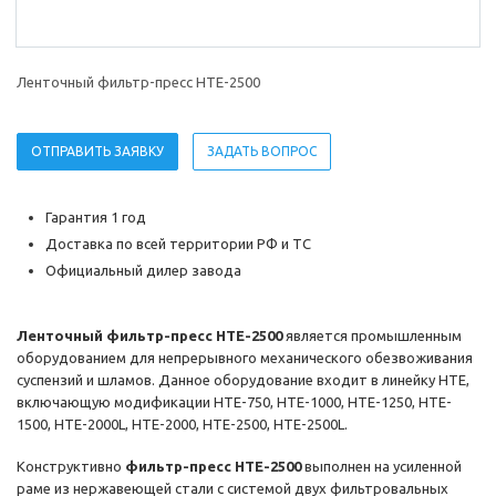
Ленточный фильтр-пресс HTE-2500
ОТПРАВИТЬ ЗАЯВКУ
ЗАДАТЬ ВОПРОС
Гарантия 1 год
Доставка по всей территории РФ и ТС
Официальный дилер завода
Ленточный фильтр-пресс HTE-2500
является промышленным
оборудованием для непрерывного механического обезвоживания
суспензий и шламов. Данное оборудование входит в линейку HTE,
включающую модификации HTE-750, HTE-1000, HTE-1250, HTE-
1500, HTE-2000L, HTE-2000, HTE-2500, HTE-2500L.
Конструктивно
фильтр-пресс HTE-2500
выполнен на усиленной
раме из нержавеющей стали с системой двух фильтровальных