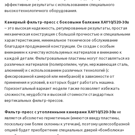
эффективные результаты с использованием специального
высокотехнологичного оборудования.
Камерный фильтр-пресс с боковыми балками XAY10/520-30u
– это высокая надежность, регулированные результаты, простая
механическая конструкция с большой прочностью и специальными
характеристиками, минимальное техническое обслуживание
благодаря продуманной конструкции. Он создан с особым
вниманием к качеству используемых материалов и вниманию к
каждой детали. Фильтровальные пластины могут поставляться из
различных материалов (полипропилен, чугун, нержавеющая сталь,
алюминий) и с использованием различных технологий (с
фиксированной камерой или мембраной) в зависимости от
применения и условий, в которых будет работать машина.
Горизонтальный вариант модели также позволяет избежать
сложности, неудобств и высокой стоимости стандартных
вертикальных фильтр-прессов.
Фильтр-пресс с утопленными камерами XAY10/520-30u
не
является абсолютно герметичным (имеются ввиду пластины,
поскольку они более склонны к утечкам), поэтому целесообразной
опцией будет приобретение специальных дверей «бомболюка»