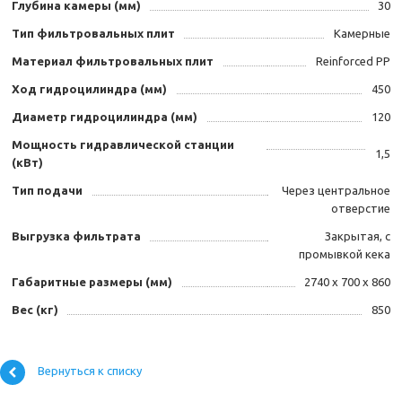
Глубина камеры (мм)
30
Тип фильтровальных плит
Камерные
Материал фильтровальных плит
Reinforced PP
Ход гидроцилиндра (мм)
450
Диаметр гидроцилиндра (мм)
120
Мощность гидравлической станции
1,5
(кВт)
Тип подачи
Через центральное
отверстие
Выгрузка фильтрата
Закрытая, с
промывкой кека
Габаритные размеры (мм)
2740 х 700 х 860
Вес (кг)
850
Вернуться к списку