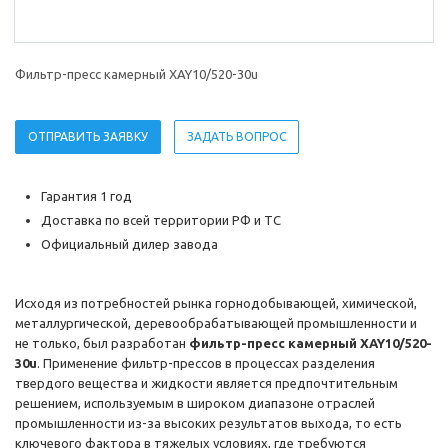
Фильтр-пресс камерный XAY10/520-30u
ОТПРАВИТЬ ЗАЯВКУ
ЗАДАТЬ ВОПРОС
Гарантия 1 год
Доставка по всей территории РФ и ТС
Официальный дилер завода
Исходя из потребностей рынка горнодобывающей, химической,
металлургической, деревообрабатывающей промышленности и
не только, был разработан
фильтр-пресс камерный XAY10/520-
30u
. Применение фильтр-прессов в процессах разделения
твердого вещества и жидкости является предпочтительным
решением, используемым в широком диапазоне отраслей
промышленности из-за высоких результатов выхода, то есть
ключевого фактора в тяжелых условиях, где требуются