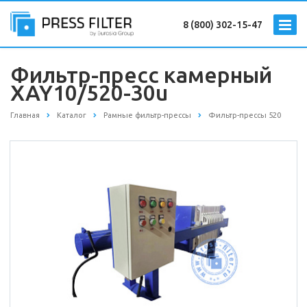
8 (800) 302-15-47
Фильтр-пресс камерный
XAY10/520-30u
Главная
Каталог
Рамные фильтр-прессы
Фильтр-прессы 520