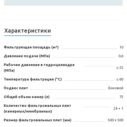
Характеристики
Фильтрующая площадь (м²)
10
Давление подачи (МПа)
0,6
Рабочее давление в гидроцилиндре
≤ 25
(МПа)
Температура фильтрации (°C)
≤ 60
Подвес плит
Боковой
Общий объем камер (л)
75
Количество фильтровальных плит
24 + 1
(камерных/мембранных)
Размер фильтровальных плит (мм)
500 х 500