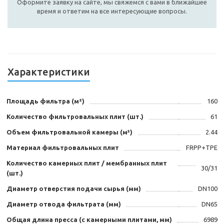
Оформите заявку на сайте, мы свяжемся с вами в ближайшее
время и ответим на все интересующие вопросы.
Характеристики
Площадь фильтра (м²)
160
Количество фильтровальных плит (шт.)
61
Объем фильтровальной камеры (м³)
2.44
Материал фильтровальных плит
FRPP+TPE
Количество камерных плит / мембранных плит
30/31
(шт.)
Диаметр отверстия подачи сырья (мм)
DN100
Диаметр отвода фильтрата (мм)
DN65
Общая длина пресса (с камерными плитами, мм)
6989