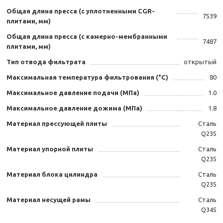
Общая длина пресса (с уплотненными CGR-
7539
плитами, мм)
Общая длина пресса (с камерно-мембранными
7487
плитами, мм)
Тип отвода фильтрата
открытый
Максимальная температура фильтрования (°C)
80
Максимальное давление подачи (МПа)
1.0
Максимальное давление дожима (МПа)
1.8
Материал прессующей плиты
Сталь
Q235
Материал упорной плиты
Сталь
Q235
Материал блока цилиндра
Сталь
Q235
Материал несущей рамы
Сталь
Q345