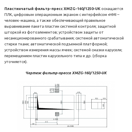
Пластинчатый фильтр-пресс XMZG-160/1250-UK
оснащается
ПЛК, цифровым операционным экраном с интерфейсом «HMI –
человек-машина, а также обеспечивающей правильное
выравнивание пакета пластин системой контроля; защитной
шторкой из фотоэлементов; устройством защиты от
несанкционированного срабатывания; системой автоматической
стирки ткани; автоматической подъемной платформой;
устройством измерения массы ячеек; системой смазки карусели;
перемещением пластин карусельного типа и др. (сборка
уточняется).
Чертеж фильтр-пресса XMZG-160/1250-UK