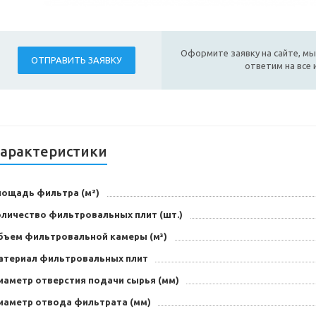
Оформите заявку на сайте, мы
ОТПРАВИТЬ ЗАЯВКУ
ответим на все
арактеристики
лощадь фильтра (м²)
оличество фильтровальных плит (шт.)
бъем фильтровальной камеры (м³)
атериал фильтровальных плит
иаметр отверстия подачи сырья (мм)
иаметр отвода фильтрата (мм)