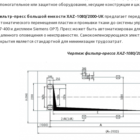
спомогательное или защитное оборудование, несущие конструкции и шк
ильтр-пресс большой емкости XAZ-1080/2000-UK
предлагает пере
втоматического перемещения пластин и промывки ткани до системы упра
 7-400 и дисплеем Siemens OP7). Пресс может быть автоматизирован д
даленного оповещения о неисправностях. Самокомпенсирующаяся электр
акрытия является стандартной для минимизации трудозатрат.
Чертеж фильтр-пресса XAZ-1080/2