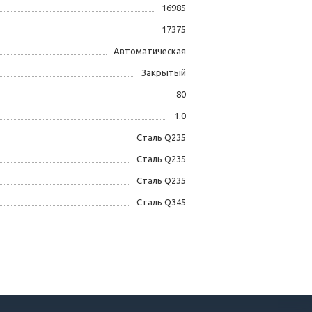
16985
17375
Автоматическая
Закрытый
80
1.0
Сталь Q235
Сталь Q235
Сталь Q235
Сталь Q345