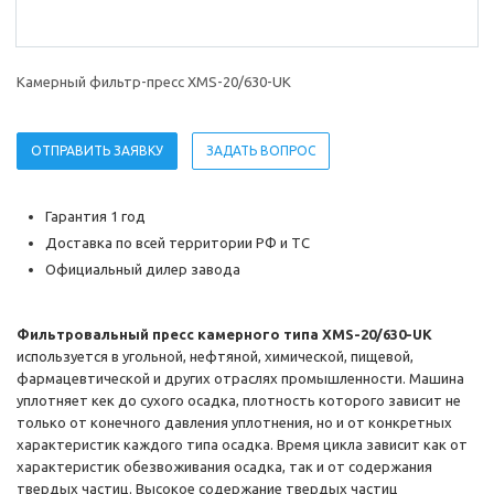
Камерный фильтр-пресс XMS-20/630-UK
ОТПРАВИТЬ ЗАЯВКУ
ЗАДАТЬ ВОПРОС
Гарантия 1 год
Доставка по всей территории РФ и ТС
Официальный дилер завода
Фильтровальный пресс камерного типа XMS-20/630-UK
используется в угольной, нефтяной, химической, пищевой,
фармацевтической и других отраслях промышленности. Машина
уплотняет кек до сухого осадка, плотность которого зависит не
только от конечного давления уплотнения, но и от конкретных
характеристик каждого типа осадка. Время цикла зависит как от
характеристик обезвоживания осадка, так и от содержания
твердых частиц. Высокое содержание твердых частиц