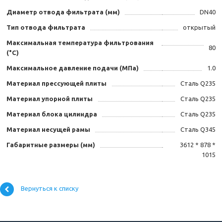
Диаметр отвода фильтрата (мм)
DN40
Тип отвода фильтрата
открытый
Максимальная температура фильтрования
80
(°C)
Максимальное давление подачи (МПа)
1.0
Материал прессующей плиты
Сталь Q235
Материал упорной плиты
Сталь Q235
Материал блока цилиндра
Сталь Q235
Материал несущей рамы
Сталь Q345
Габаритные размеры (мм)
3612 * 878 *
1015
Вернуться к списку