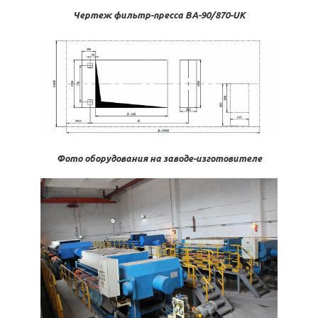
Чертеж фильтр-пресса BA-90/870-UK
Фото оборудования на заводе-изготовителе