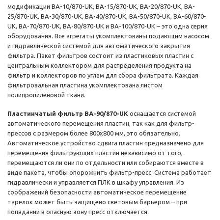
модификации BA-10/870-UK, BA-15/870-UK, BA-20/870-UK, BA-
25/870-UK, BA-30/870-UK, BA-40/870-UK, BA-50/870-UK, BA-60/870-
UK, BA-70/870-UK, BA-80/870-UK и BA-100/870-UK – это одна серия
оборудования. Все агрегаты укомплектованы подающим насосом
и гидравлической системой для автоматического закрытия
фильтра. Пакет фильтров состоит из пластиковых пластин с
центральным коллектором для распределения продукта на
фильтр и коллекторов по углам для сбора фильтрата. Каждая
фильтровальная пластина укомплектована листом
полипропиленовой ткани.
Пластинчатый фильтр BA-90/870-UK
оснащается системой
автоматического перемещения пластин, так как для фильтр-
прессов с размером более 800х800 мм, это обязательно.
Автоматическое устройство сдвига пластин предназначено для
перемещения фильтрующих пластин независимо от того,
перемещаются ли они по отдельности или собираются вместе в
виде пакета, чтобы опорожнить фильтр-пресс. Система работает
гидравлически и управляется ПЛК в шкафу управления. Из
соображений безопасности автоматическое перемещение
тарелок может быть защищено световым барьером – при
попадании в опасную зону пресс отключается.