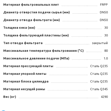
Материал фильтровальных плит
FRPP
Диаметр отверстия подачи сырья (мм)
DN50
Диаметр отвода фильтрата (мм)
DN50
Толщина кека (мм)
30
Толщина фильтрующей пластины (мм)
30
Тип отвода фильтрата
закрытый
Максимальная температура фильтрования (°C)
80
Максимальное давление подачи (МПа)
1.0
Материал прессующей плиты
Сталь Q235
Материал упорной плиты
Сталь Q235
Материал блока цилиндра
Сталь Q235
Материал несущей рамы
Сталь Q345
Вес (кг)
4290