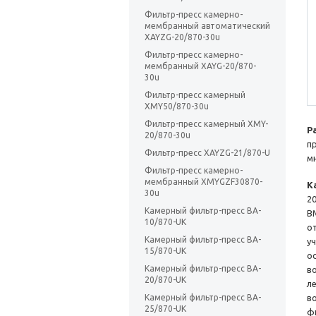
Фильтр-пресс камерно-
мембранный автоматический
XAYZG-20/870-30u
Фильтр-пресс камерно-
мембранный XAYG-20/870-
30u
Фильтр-пресс камерный
XMY50/870-30u
Фильтр-пресс камерный XMY-
Р
20/870-30u
п
Фильтр-пресс XAYZG-21/870-U
м
Фильтр-пресс камерно-
мембранный XMYGZF30870-
К
30u
2
Камерный фильтр-пресс BA-
B
10/870-UK
о
Камерный фильтр-пресс BA-
у
15/870-UK
о
Камерный фильтр-пресс BA-
в
20/870-UK
л
Камерный фильтр-пресс BA-
в
25/870-UK
ф