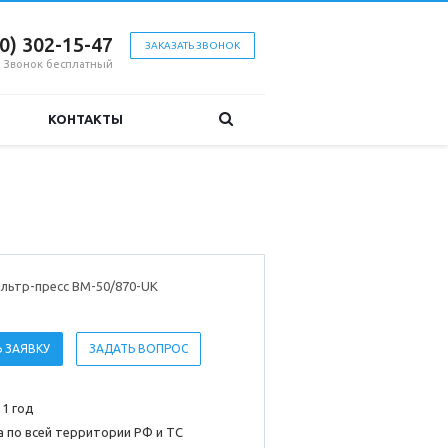
00) 302-15-47
ЗАКАЗАТЬ ЗВОНОК
Звонок бесплатный
КОНТАКТЫ
льтр-пресс BM-50/870-UK
 ЗАЯВКУ
ЗАДАТЬ ВОПРОС
 1 год
 по всей территории РФ и ТС