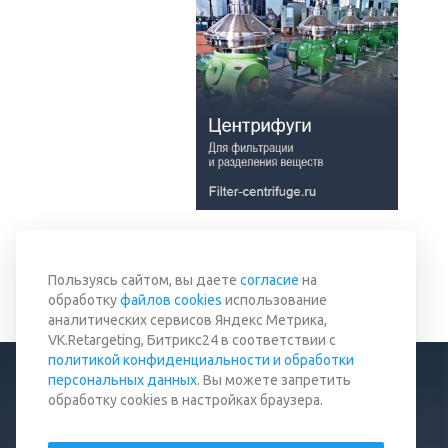
Вернуться к списку
Пользуясь сайтом, вы даете
согласие
на
обработку
файлов cookies
использование
аналитических сервисов Яндекс Метрика,
VK.Retargeting, Битрикс24 в соответствии с
политикой конфиденциальности и обработки
персональных данных
. Вы можете запретить
обработку cookies в настройках браузера.