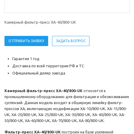
Камерный фильтр-пресс XA-40/800-UK
ОТПРАВИТЬ ЗАЯВКУ
ЗАДАТЬ ВОПРОС
Гарантия 1 год
Доставка по всей территории РФ и ТС
Официальный дилер завода
Камерный фильтр-пресс XA-40/800-UK
относится к
промышленному оборудованию для фильтрации и обезвоживания
суспензий. Данная модель входит в обширную линейку фильтр-
прессов XA, включающую модификации XA-10/800-UK, XA-15/800-
UK, XA-20/800-UK, XA-25/800-UK, XA-30/800-UK, XA-40/800-UK, XA-
50/800-UK, XA-60/800-UK, XA-70/800-UK, XA-80/800-UK.
Фильтр-пресс XA-40/800-UK
построен на базе усиленной