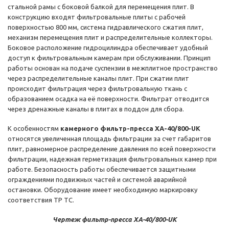
стальной рамы с боковой балкой для перемещения плит. В
конструкцию входят фильтровальные плиты с рабочей
поверхностью 800 мм, система гидравлического сжатия плит,
механизм перемещения плит и распределительные коллекторы.
Боковое расположение гидроцилиндра обеспечивает удобный
доступ к фильтровальным камерам при обслуживании. Принцип
работы основан на подаче суспензии в межплитное пространство
через распределительные каналы плит. При сжатии плит
происходит фильтрация через фильтровальную ткань с
образованием осадка на её поверхности. Фильтрат отводится
через дренажные каналы в плитах в поддон для сбора.
К особенностям
камерного фильтр-пресса XA-40/800-UK
относятся увеличенная площадь фильтрации за счет габаритов
плит, равномерное распределение давления по всей поверхности
фильтрации, надежная герметизация фильтровальных камер при
работе. Безопасность работы обеспечивается защитными
ограждениями подвижных частей и системой аварийной
остановки. Оборудование имеет необходимую маркировку
соответствия ТР ТС.
Чертеж фильтр-пресса XA-40/800-UK