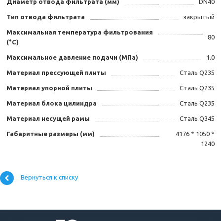
Диаметр отвода фильтрата (мм)
DN40
Тип отвода фильтрата
закрытый
Максимальная температура фильтрования
80
(°C)
Максимальное давление подачи (МПа)
1.0
Материал прессующей плиты
Сталь Q235
Материал упорной плиты
Сталь Q235
Материал блока цилиндра
Сталь Q235
Материал несущей рамы
Сталь Q345
Габаритные размеры (мм)
4176 * 1050 *
1240
Вернуться к списку