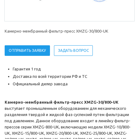
Камерно-мембранный фильтр-пресс XMZG-30/800-UK
ОТПРАВИТЬ ЗАЯВКУ
ЗАДАТЬ ВОПРОС
Гарантия 1 год
Доставка по всей территории РФ и ТС
Официальный дилер завода
Камерно-мембранный фильтр-пресс XMZG-30/800-UK
выступает промышленным оборудованием для механического
разделения твердой и жидкой фаз суспензий путем фильтрации
под давлением. Данное оборудование входит в линейку фильтр-
прессов серии XMZG-800-UK, включающую модели XMZG-10/800-
UK, XМZG-15/800-UK, XМZG-20/800-UK, XМZG-25/800-UK, XМZG-