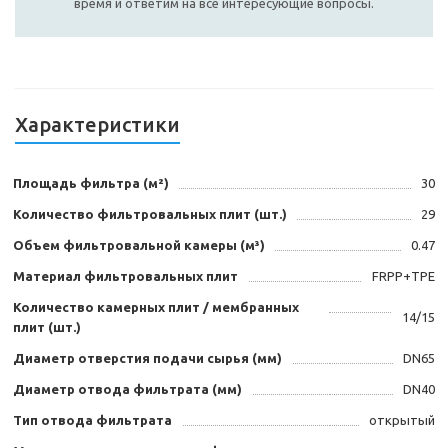
время и ответим на все интересующие вопросы.
Характеристики
Площадь фильтра (м²)
30
Количество фильтровальных плит (шт.)
29
Объем фильтровальной камеры (м³)
0.47
Материал фильтровальных плит
FRPP+TPE
Количество камерных плит / мембранных
14/15
плит (шт.)
Диаметр отверстия подачи сырья (мм)
DN65
Диаметр отвода фильтрата (мм)
DN40
Тип отвода фильтрата
открытый