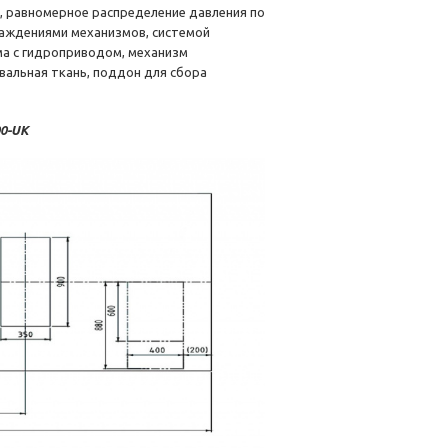
, равномерное распределение давления по
раждениями механизмов, системой
ма с гидроприводом, механизм
вальная ткань, поддон для сбора
0-UK