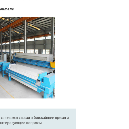
овителе
 свяжемся с вами в ближайшее время и
 интересующие вопросы.