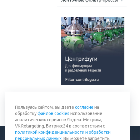
Ленточные фильтр-прессы
Вернуться к списку
Пользуясь сайтом, вы даете
согласие
на
обработку
файлов cookies
использование
аналитических сервисов Яндекс Метрика,
VK.Retargeting, Битрикс24 в соответствии с
политикой конфиденциальности и обработки
персональных данных
. Вы можете запретить