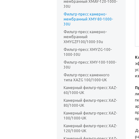
мембранный XMAY-120-1000-
30U
Фильтр-пресс камерно-
мембранный XMY-80-1000-
30U
Фильтр-пресс камерно-
мембранный
XMYGZF100/1000-30u
Фильтр-пресс XMYZG-100-
1000-30U
К
Фильтр-пресс XMY-100-1000-
э
30U
у
Фильтр-пресс каменного
и
типа XAZG 100/1000-UK
П
Камерный фильтр-пресс XAZ-
60/1000-UK
л
г
Камерный фильтр-пресс XAZ-
80/1000-UK
а
п
Камерный фильтр-пресс XAZ-
100/1000-UK
п
Камерный фильтр-пресс XAZ-
Д
120/1000-UK
р
Камерный фильтр-пресс XAZ-