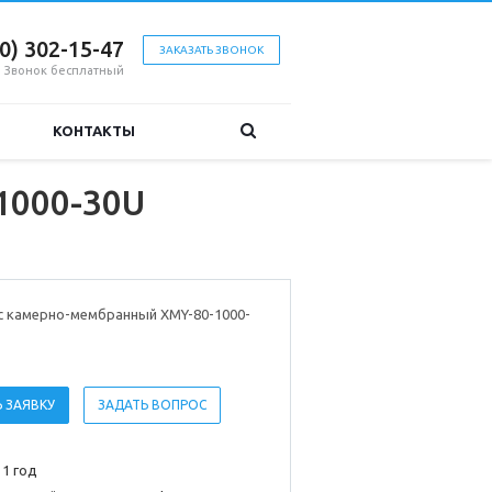
00) 302-15-47
ЗАКАЗАТЬ ЗВОНОК
Звонок бесплатный
КОНТАКТЫ
1000-30U
с камерно-мембранный XMY-80-1000-
 ЗАЯВКУ
ЗАДАТЬ ВОПРОС
 1 год