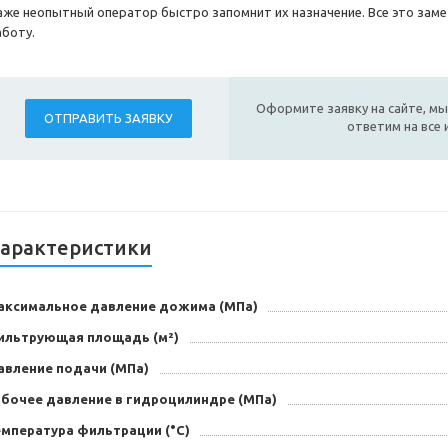
аже неопытный оператор быстро запомнит их назначение. Все это заме
аботу.
Оформите заявку на сайте, мы
ОТПРАВИТЬ ЗАЯВКУ
ответим на все
арактеристики
аксимальное давление дожима (МПа)
ильтрующая площадь (м²)
авление подачи (МПа)
абочее давление в гидроцилиндре (МПа)
емпература фильтрации (°C)