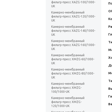
фильтр-пресс XAZG-100/1000-
П
UK
О
Камерно-мембранный
фильтр-пресс XAZG-120/1000-
К
UK
Р
Камерно-мембранный
фильтр-пресс XAZG-140/1000-
Г
UK
Камерно-мембранный
Т
фильтр-пресс XAZG-160/1000-
UK
М
Камерно-мембранный
Х
фильтр-пресс XMZG-60/1000-
UK
Д
Камерно-мембранный
М
фильтр-пресс XMZG-80/1000-
UK
Т
Камерно-мембранный
фильтр-пресс XMZG-
В
100/1000-UK
Г
Камерно-мембранный
фильтр-пресс XMZG-
Ве
120/1000-UK