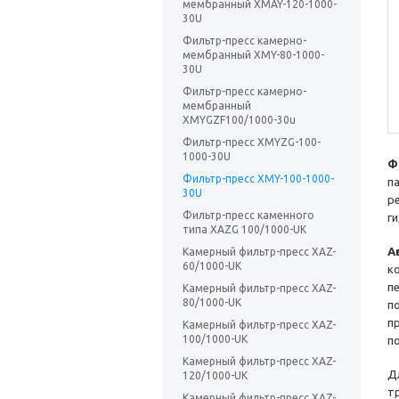
мембранный XMAY-120-1000-
30U
Фильтр-пресс камерно-
мембранный XMY-80-1000-
30U
Фильтр-пресс камерно-
мембранный
XMYGZF100/1000-30u
Фильтр-пресс XMYZG-100-
1000-30U
Ф
Фильтр-пресс XMY-100-1000-
п
30U
р
Фильтр-пресс каменного
г
типа XAZG 100/1000-UK
А
Камерный фильтр-пресс XAZ-
60/1000-UK
к
п
Камерный фильтр-пресс XAZ-
80/1000-UK
п
п
Камерный фильтр-пресс XAZ-
100/1000-UK
п
Камерный фильтр-пресс XAZ-
Д
120/1000-UK
т
Камерный фильтр-пресс XAZ-