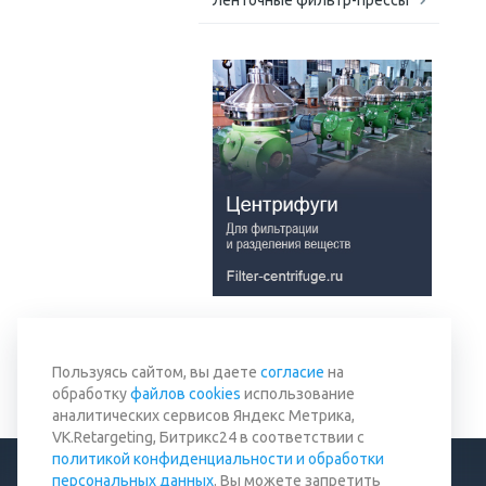
Ленточные фильтр-прессы
Вернуться к списку
Пользуясь сайтом, вы даете
согласие
на
обработку
файлов cookies
использование
аналитических сервисов Яндекс Метрика,
VK.Retargeting, Битрикс24 в соответствии с
политикой конфиденциальности и обработки
персональных данных
. Вы можете запретить