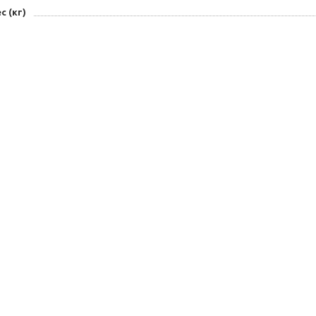
с (кг)