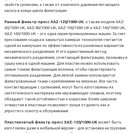
свойств суспензии, а также от конечного давления питающего
насоса в конце цикла фильтрации.
Рамный фильтр-пресс XAZ-120/1000-UK
, а также модели XAZ-
60/1000-UK, XAZ-80/1000-UK, XAZ-100/1000-UK и XAZ-140/1000-UK,
XAZ-160/1000-UK – это одна серия промышленных машин. За счет
прессования осадка в закрытых камерах технология считается
одной из наилучших по эффективности из различных вариантов
механического разделения. И это единственный метод
механического разделения, сочетающий фильтрацию, промывку и
сушку кека в одной машине. Для пластин можно использовать
самые тонкие фильтрующие волокна, чтобы гарантировать
оптимальное разделение. Для легкой замены используются
фильтровальные ткани с креплениями на липучках. Все части,
контактирующие с суспензией, могут быть изготовлены из
синтетического материала или нержавеющих сплавов, поэтому
обладают такой устойчивостью к коррозии. Более широкие
отверстия в пластинах позволяют лучше отделить кек и
упростить осмотр и обслуживание.
Пластинчатый фильтр-пресс XAZ-120/1000-UK
может быть
изготовлен даже в мобильной версии – для установки на грузовик