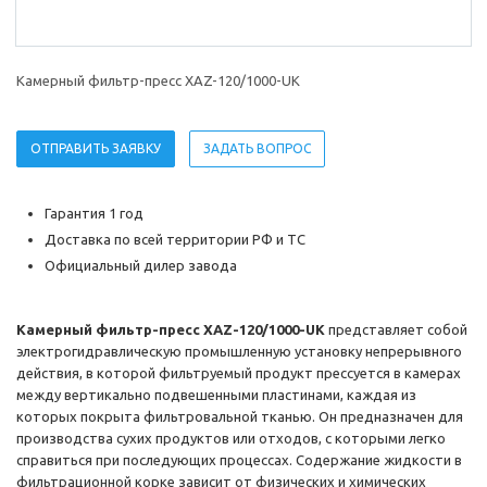
Камерный фильтр-пресс XAZ-120/1000-UK
ОТПРАВИТЬ ЗАЯВКУ
ЗАДАТЬ ВОПРОС
Гарантия 1 год
Доставка по всей территории РФ и ТС
Официальный дилер завода
Камерный фильтр-пресс XAZ-120/1000-UK
представляет собой
электрогидравлическую промышленную установку непрерывного
действия, в которой фильтруемый продукт прессуется в камерах
между вертикально подвешенными пластинами, каждая из
которых покрыта фильтровальной тканью. Он предназначен для
производства сухих продуктов или отходов, с которыми легко
справиться при последующих процессах. Содержание жидкости в
фильтрационной корке зависит от физических и химических