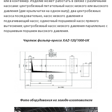
или в контейнер. Изделие может работать в связке с различными
насосами: центробежный питательный насос низкого или высокого
давления (две крыльчатки на одном валу); два центробежных
насоса последовательно, насос низкого давления и
подкачивающий насос; одиночный поршневой насос прямого
вытеснения; центробежный насос низкого давления параллельно с
поршневым поршнем высокого давления.
Чертеж фильтр-пресса XAZ-120/1000-UK
Фото оборудования на заводе-изготовителе