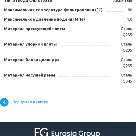
Тип отвода фильтрата
закрытый
Максимальная температура фильтрования (°C)
80
Максимальное давление подачи (МПа)
1.0
Материал прессующей плиты
Сталь
Q235
Материал упорной плиты
Сталь
Q235
Материал блока цилиндра
Сталь
Q235
Материал несущей рамы
Сталь
Q345
Вернуться к списку