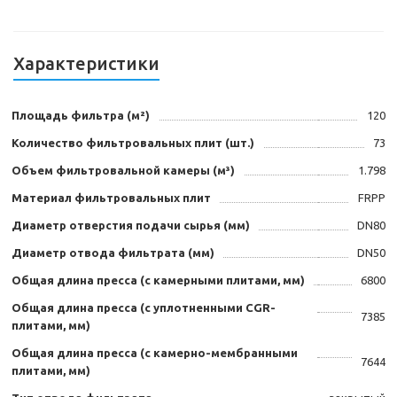
Характеристики
Площадь фильтра (м²)
120
Количество фильтровальных плит (шт.)
73
Объем фильтровальной камеры (м³)
1.798
Материал фильтровальных плит
FRPP
Диаметр отверстия подачи сырья (мм)
DN80
Диаметр отвода фильтрата (мм)
DN50
Общая длина пресса (с камерными плитами, мм)
6800
Общая длина пресса (с уплотненными CGR-
7385
плитами, мм)
Общая длина пресса (с камерно-мембранными
7644
плитами, мм)