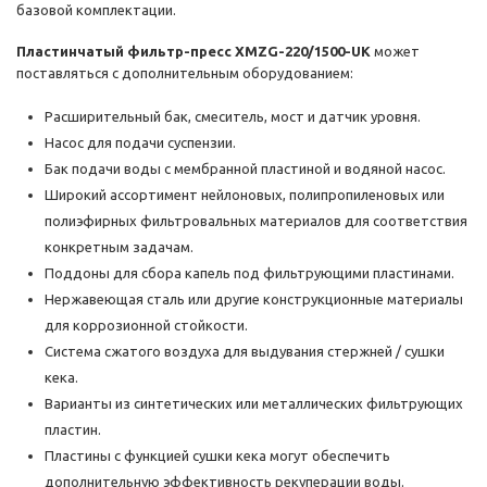
базовой комплектации.
Пластинчатый фильтр-пресс XMZG-220/1500-UK
может
поставляться с дополнительным оборудованием:
Расширительный бак, смеситель, мост и датчик уровня.
Насос для подачи суспензии.
Бак подачи воды с мембранной пластиной и водяной насос.
Широкий ассортимент нейлоновых, полипропиленовых или
полиэфирных фильтровальных материалов для соответствия
конкретным задачам.
Поддоны для сбора капель под фильтрующими пластинами.
Нержавеющая сталь или другие конструкционные материалы
для коррозионной стойкости.
Система сжатого воздуха для выдувания стержней / сушки
кека.
Варианты из синтетических или металлических фильтрующих
пластин.
Пластины с функцией сушки кека могут обеспечить
дополнительную эффективность рекуперации воды.