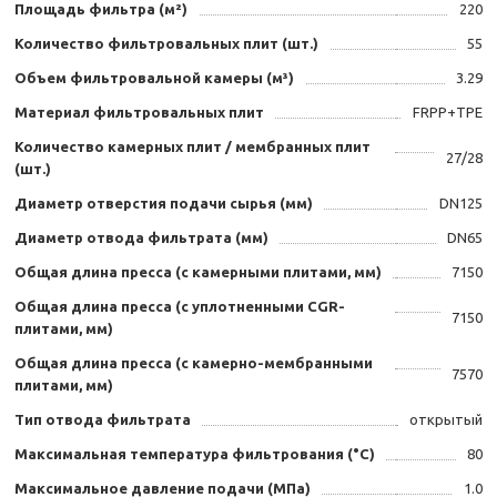
Площадь фильтра (м²)
220
Количество фильтровальных плит (шт.)
55
Объем фильтровальной камеры (м³)
3.29
Материал фильтровальных плит
FRPP+TPE
Количество камерных плит / мембранных плит
27/28
(шт.)
Диаметр отверстия подачи сырья (мм)
DN125
Диаметр отвода фильтрата (мм)
DN65
Общая длина пресса (с камерными плитами, мм)
7150
Общая длина пресса (с уплотненными CGR-
7150
плитами, мм)
Общая длина пресса (с камерно-мембранными
7570
плитами, мм)
Тип отвода фильтрата
открытый
Максимальная температура фильтрования (°C)
80
Максимальное давление подачи (МПа)
1.0