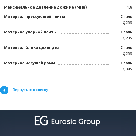
Максимальное давление дожима (МПа)
1.8
Материал прессующей плиты
Сталь
Q235
Материал упорной плиты
Сталь
Q235
Материал блока цилиндра
Сталь
Q235
Материал несущей рамы
Сталь
Q345
Вернуться к списку