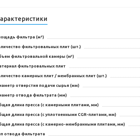
арактеристики
лощадь фильтра (м²)
оличество фильтровальных плит (шт.)
бъем фильтровальной камеры (м³)
атериал фильтровальных плит
личество камерных плит / мембранных плит (шт.)
иаметр отверстия подачи сырья (мм)
иаметр отвода фильтрата (мм)
бщая длина пресса (с камерными плитами, мм)
бщая длина пресса (с уплотненными CGR-плитами, мм)
бщая длина пресса (с камерно-мембранными плитами, мм)
ип отвода фильтрата