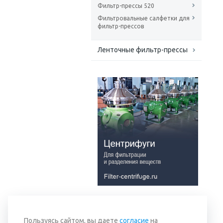
Фильтр-прессы 520
Фильтровальные салфетки для
фильтр-прессов
Ленточные фильтр-прессы
Вернуться к списку
Пользуясь сайтом, вы даете
согласие
на