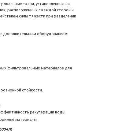
тровальные ткани, установленные на
лок, расположенных с каждой стороны
действием силы тяжести при разделении
 с дополнительным оборудованием:
ных фильтровальных материалов для
розионной стойкости.
.
 эффективность рекуперации воды.
воримые материалы.
500-UK