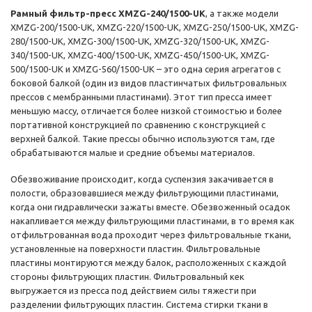
Рамный фильтр-пресс XMZG-240/1500-UK
, а также модели
XMZG-200/1500-UK, XMZG-220/1500-UK, XMZG-250/1500-UK, XMZG-
280/1500-UK, XMZG-300/1500-UK, XMZG-320/1500-UK, XMZG-
340/1500-UK, XMZG-400/1500-UK, XMZG-450/1500-UK, XMZG-
500/1500-UK и XMZG-560/1500-UK – это одна серия агрегатов с
боковой балкой (один из видов пластинчатых фильтровальных
прессов с мембранными пластинами). Этот тип пресса имеет
меньшую массу, отличается более низкой стоимостью и более
портативной конструкцией по сравнению с конструкцией с
верхней балкой. Такие прессы обычно используются там, где
обрабатываются малые и средние объемы материалов.
Обезвоживание происходит, когда суспензия закачивается в
полости, образовавшиеся между фильтрующими пластинами,
когда они гидравлически зажаты вместе. Обезвоженный осадок
накапливается между фильтрующими пластинами, в то время как
отфильтрованная вода проходит через фильтровальные ткани,
установленные на поверхности пластин. Фильтровальные
пластины монтируются между балок, расположенных с каждой
стороны фильтрующих пластин. Фильтровальный кек
выгружается из пресса под действием силы тяжести при
разделении фильтрующих пластин. Система стирки ткани в