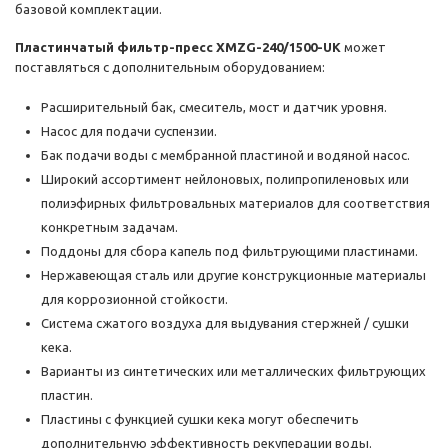
базовой комплектации.
Пластинчатый фильтр-пресс XMZG-240/1500-UK
может
поставляться с дополнительным оборудованием:
Расширительный бак, смеситель, мост и датчик уровня.
Насос для подачи суспензии.
Бак подачи воды с мембранной пластиной и водяной насос.
Широкий ассортимент нейлоновых, полипропиленовых или
полиэфирных фильтровальных материалов для соответствия
конкретным задачам.
Поддоны для сбора капель под фильтрующими пластинами.
Нержавеющая сталь или другие конструкционные материалы
для коррозионной стойкости.
Система сжатого воздуха для выдувания стержней / сушки
кека.
Варианты из синтетических или металлических фильтрующих
пластин.
Пластины с функцией сушки кека могут обеспечить
дополнительную эффективность рекуперации воды.