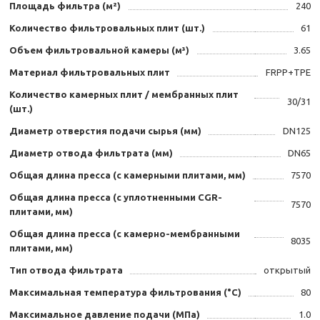
Площадь фильтра (м²)
240
Количество фильтровальных плит (шт.)
61
Объем фильтровальной камеры (м³)
3.65
Материал фильтровальных плит
FRPP+TPE
Количество камерных плит / мембранных плит
30/31
(шт.)
Диаметр отверстия подачи сырья (мм)
DN125
Диаметр отвода фильтрата (мм)
DN65
Общая длина пресса (с камерными плитами, мм)
7570
Общая длина пресса (с уплотненными CGR-
7570
плитами, мм)
Общая длина пресса (с камерно-мембранными
8035
плитами, мм)
Тип отвода фильтрата
открытый
Максимальная температура фильтрования (°C)
80
Максимальное давление подачи (МПа)
1.0