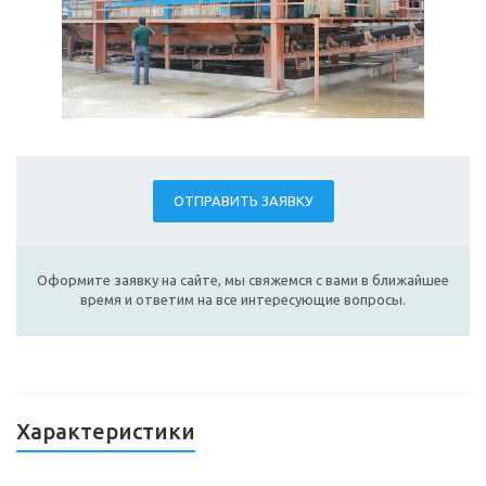
ОТПРАВИТЬ ЗАЯВКУ
Оформите заявку на сайте, мы свяжемся с вами в ближайшее
время и ответим на все интересующие вопросы.
Характеристики