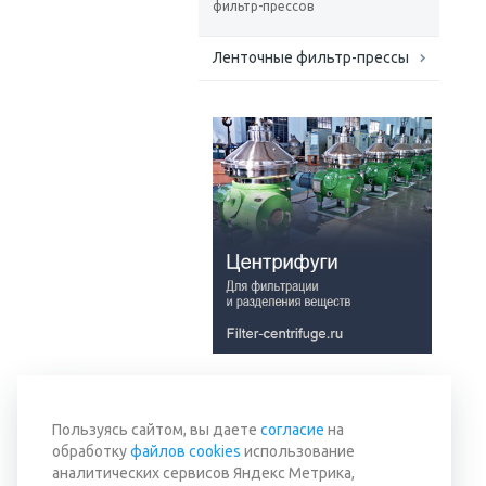
фильтр-прессов
Ленточные фильтр-прессы
Вернуться к списку
Пользуясь сайтом, вы даете
согласие
на
обработку
файлов cookies
использование
аналитических сервисов Яндекс Метрика,