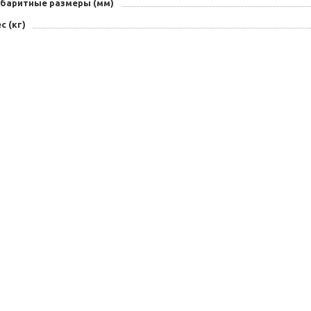
абаритные размеры (мм)
с (кг)