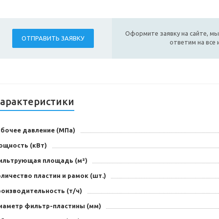
Оформите заявку на сайте, мы
ОТПРАВИТЬ ЗАЯВКУ
ответим на все
арактеристики
абочее давление (МПа)
ощность (кВт)
ильтрующая площадь (м²)
личество пластин и рамок (шт.)
роизводительность (т/ч)
иаметр фильтр-пластины (мм)