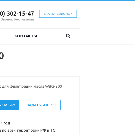
00) 302-15-47
ЗАКАЗАТЬ ЗВОНОК
Звонок бесплатный
КОНТАКТЫ
0
с для фильтрации масла WBG-200
 ЗАЯВКУ
ЗАДАТЬ ВОПРОС
 1 год
 по всей территории РФ и ТС