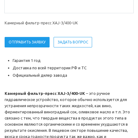
Камерный фильтр-пресс XAJ-3/400-UK
ОТПРАВИТЬ ЗАЯВКУ
ЗАДАТЬ ВОПРОС
Гарантия 1 год
Доставка по всей территории РФ и ТС
Официальный дилер завода
Камерный фильтр-пресс XAJ-3/400-UK
– это ручное
гидравлическое устройство, которое обычно используется для
устранения непрозрачности таких жидкостей, как вино,
ферментированный виноградный сок, оливковое масло и т.п. Это
связано с тем, что твердые вещества в продуктах этого типа в
основном являются органическими и со временем ухудшаются в
результате окисления. В пищевом секторе повышение качества,
вкуса и срока годности продукта так же важно, как и