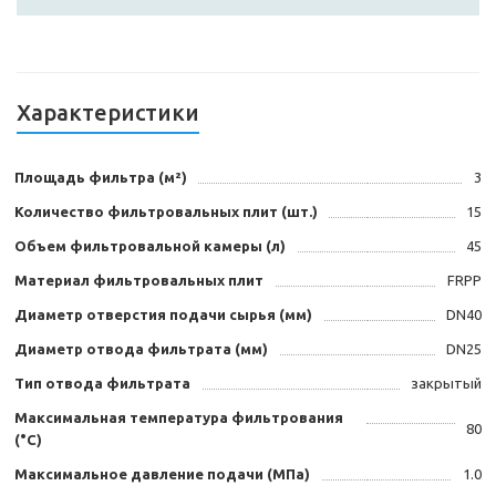
Характеристики
Площадь фильтра (м²)
3
Количество фильтровальных плит (шт.)
15
Объем фильтровальной камеры (л)
45
Материал фильтровальных плит
FRPP
Диаметр отверстия подачи сырья (мм)
DN40
Диаметр отвода фильтрата (мм)
DN25
Тип отвода фильтрата
закрытый
Максимальная температура фильтрования
80
(°C)
Максимальное давление подачи (МПа)
1.0