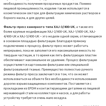
необходимость получения прозрачных продуктов. Помимо
пищевой промышленности, изделие также используется в
косметическом секторе для фильтрации химических растворов и
борного масла, и для других целей.
Фильтр-пресс камерного типа XAJ-3/400-UK
, а также его
более крупные модификации XAJ-2/400-UK, XAJ-1/400-UK, XAJ-
4/400-UK и XAJ-5/400-UK – это модели одной серии, отличающиеся
в основном площадью фильтрации. Благодаря прямому
подключению к процессу, фильтр-пресс может работать
непрерывно, пока не заполнится его максимальная емкость по
твердым частицам, в то время как пять фильтрующих пластин
обеспечивают максимальное их удаление. Процесс фильтрации
осуществляется картонными фильтрами или специальной
фильтровальной тканью. Преимущество полностью ручного
режима фильтр-пресса заключается в том, что он может
использоваться на объекте без необходимости использования
дорогих взрывозащищенных компонентов. Поставляется с
прокладками из EPDM и контактирующими деталями из пищевой
нержавеющей стали на коллекторе и насосе, а для работы
устройству требуется очень мало воздуха.