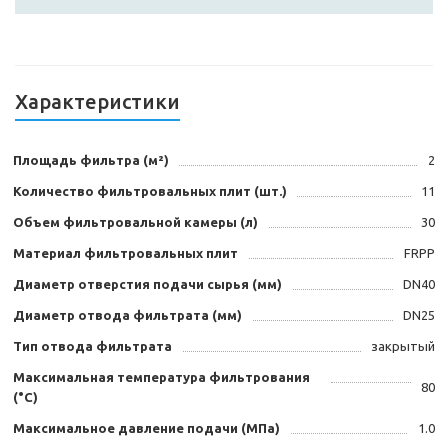
Характеристики
Площадь фильтра (м²)
2
Количество фильтровальных плит (шт.)
11
Объем фильтровальной камеры (л)
30
Материал фильтровальных плит
FRPP
Диаметр отверстия подачи сырья (мм)
DN40
Диаметр отвода фильтрата (мм)
DN25
Тип отвода фильтрата
закрытый
Максимальная температура фильтрования
80
(°C)
Максимальное давление подачи (МПа)
1.0