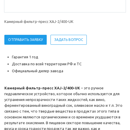
Камерный фильтр-пресс XAJ-2/400-UK
ОТПРАВИТЬ ЗАЯВКУ
ЗАДАТЬ ВОПРОС
Гарантия 1 год
Доставка по всей территории РФ и ТС
Официальный дилер завода
Камерный фильтр-пресс XAJ-2/400-UK
– это ручное
гидравлическое устройство, которое обычно используется для
устранения непрозрачности таких жидкостей, как вино,
ферментированный виноградный сок, оливковое масло и т.п. Это
связано с тем, что твердые вещества в продуктах этого типа в
основном являются органическими и со временем ухудшаются в
результате окисления. В пищевом секторе повышение качества,
вкуса и срока годности продукта так же важно, как и