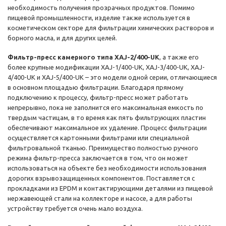
необходимость получения прозрачных продуктов. Помимо
пищевой промышленности, изделие также используется в
косметическом секторе для фильтрации химических растворов и
борного масла, и для других целей.
Фильтр-пресс камерного типа XAJ-2/400-UK
, а также его
более крупные модификации XAJ-1/400-UK, XAJ-3/400-UK, XAJ-
4/400-UK и XAJ-5/400-UK – это модели одной серии, отличающиеся
в основном площадью фильтрации. Благодаря прямому
подключению к процессу, фильтр-пресс может работать
непрерывно, пока не заполнится его максимальная емкость по
твердым частицам, в то время как пять фильтрующих пластин
обеспечивают максимальное их удаление. Процесс фильтрации
осуществляется картонными фильтрами или специальной
фильтровальной тканью. Преимущество полностью ручного
режима фильтр-пресса заключается в том, что он может
использоваться на объекте без необходимости использования
дорогих взрывозащищенных компонентов. Поставляется с
прокладками из EPDM и контактирующими деталями из пищевой
нержавеющей стали на коллекторе и насосе, а для работы
устройству требуется очень мало воздуха.