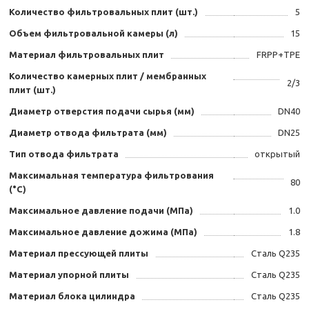
Количество фильтровальных плит (шт.)
5
Объем фильтровальной камеры (л)
15
Материал фильтровальных плит
FRPP+TPE
Количество камерных плит / мембранных
2/3
плит (шт.)
Диаметр отверстия подачи сырья (мм)
DN40
Диаметр отвода фильтрата (мм)
DN25
Тип отвода фильтрата
открытый
Максимальная температура фильтрования
80
(°C)
Максимальное давление подачи (МПа)
1.0
Максимальное давление дожима (МПа)
1.8
Материал прессующей плиты
Сталь Q235
Материал упорной плиты
Сталь Q235
Материал блока цилиндра
Сталь Q235